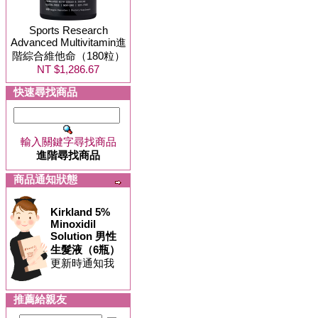
Sports Research
Advanced Multivitamin進
階綜合維他命（180粒）
NT $1,286.67
快速尋找商品
輸入關鍵字尋找商品
進階尋找商品
商品通知狀態
Kirkland 5%
Minoxidil
Solution 男性
生髮液（6瓶）
更新時通知我
推薦給親友