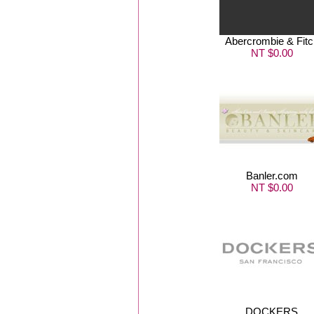
Abercrombie & Fitc
NT $0.00
Banler.com
NT $0.00
DOCKERS