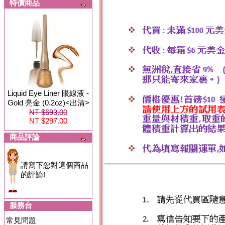
特價商品
Liquid Eye Liner 眼線液 -
Gold 亮金 (0.2oz)<出清>
NT $693.00
NT $297.00
商品評論
請寫下您對這個商品
的評論!
服務台
常見問題