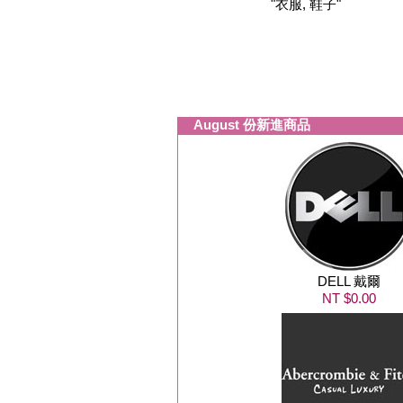
"衣服, 鞋子"
August 份新進商品
DELL 戴爾
NT $0.00