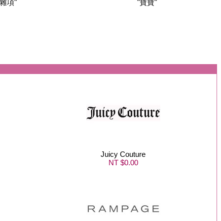
"雜項"
"寶寶"
Juicy Couture
NT $0.00