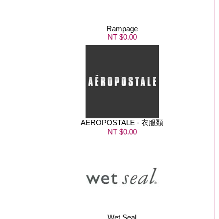
Rampage
NT $0.00
AEROPOSTALE - 衣服類
NT $0.00
Wet Seal