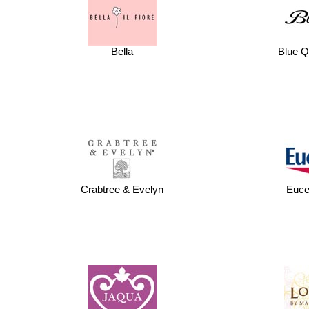
Bella
Blue 
Crabtree & Evelyn
Euce