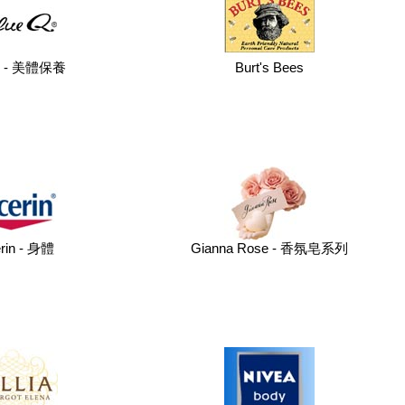
Q - 美體保養
Burt's Bees
rin - 身體
Gianna Rose - 香氛皂系列