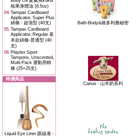
Body Oil 夏威夷kukui
核果身體油 (8.5oz)
04.
Tampax Cardboard
Applicator, Super Plus
綿條 - 超強型 (40支)
Bath-Body&維多利雅秘密
05.
Tampax Cardboard
Applicator, Regular 基
本款綿條-普通型 (40
支)
06.
Playtex Sport
Tampons, Unscented,
Multi-Pack 運動用棉
條 (25+25支)
特價商品
Canus - 山羊奶系列
Liquid Eye Liner 眼線液 -