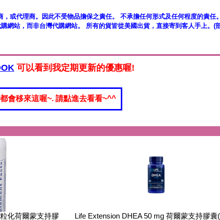
商，或代理商。因此不受物品擔保之責任。 不承擔任何形式及任何程度的責任。
代購網站，而非台灣代購網站。 所有的貨皆從美國出貨，直接寄到客人手上。(部
OOK
可以看到我定期更新的優惠喔!
都會移來這喔~. 請點進去看看~^^
5 mg 微粒化荷爾蒙支持膠
Life Extension DHEA 50 mg 荷爾蒙支持膠囊