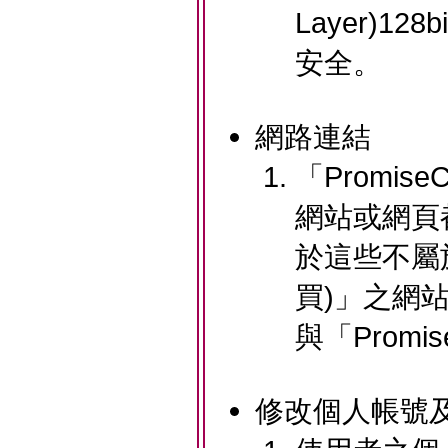
Layer)
安全。
網路連結
「Promis
網站或網頁
於這些不屬於
買)」之網
與「Promi
修改個人帳號