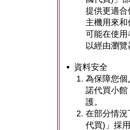
提供更適合使
主機用來和
可能在使用
以經由瀏覽
資料安全
為保障您個人
諾代買小館
護。
在部分情況下
代買)」採用全