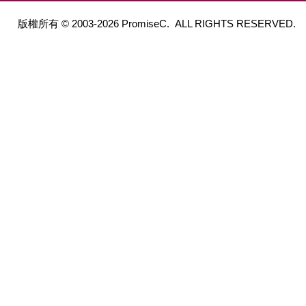
版權所有 © 2003-2026 PromiseC. ALL RIGHTS RESERVED