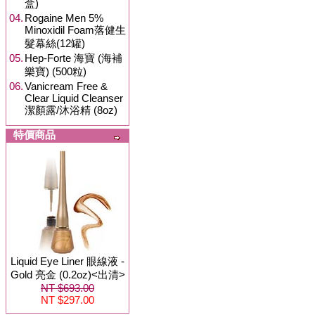
盒)
04.
Rogaine Men 5%
Minoxidil Foam落健生
髮幕絲(12罐)
05.
Hep-Forte 海寶 (海補
樂寶) (500粒)
06.
Vanicream Free &
Clear Liquid Cleanser
潔顏露/沐浴精 (8oz)
特價商品
Liquid Eye Liner 眼線液 -
Gold 亮金 (0.2oz)<出清>
NT $693.00
NT $297.00