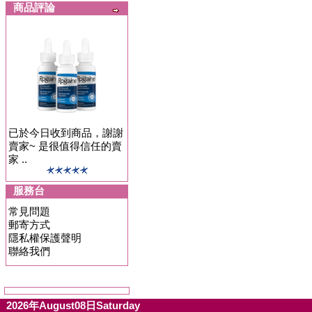
商品評論
已於今日收到商品，謝謝
賣家~ 是很值得信任的賣
家 ..
服務台
常見問題
郵寄方式
隱私權保護聲明
聯絡我們
2026年August08日Saturday