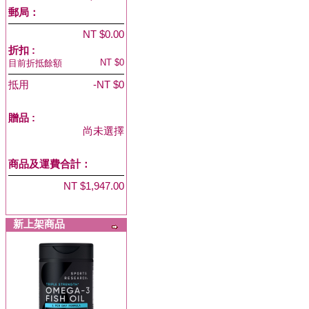
郵局：
NT $0.00
折扣 :
NT $0
目前折抵餘額
抵用
-NT $0
贈品
:
尚未選擇
商品及運費合計：
NT $1,947.00
新上架商品