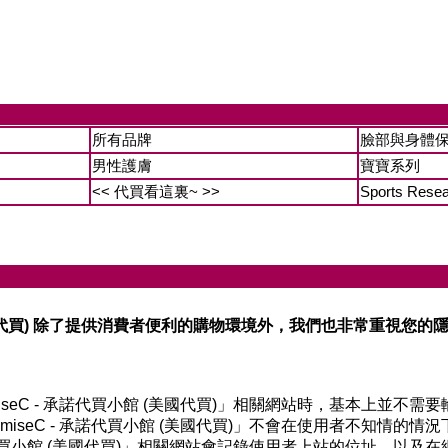
所有品牌
臉部與身體
男性護膚
寶寶系列
<< 代買看這裏~ >>
Sports Rese
館 (美國代買) 除了提供消費者便利的購物環境外，我們也非常重
miseC - 承諾代買小館 (美國代買)」相關網站時，基本上並
miseC - 承諾代買小館 (美國代買)」不會在使用者不知情的
- 承諾代買小館 (美國代買)」相關網站會記錄使用者上站的位址，