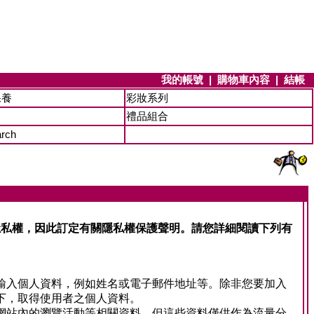
我的帳號
|
購物車內容
|
結帳
保養
彩妝系列
禮品組合
arch
視您的隱私權，因此訂定有關隱私權保護聲明。請您詳細閱讀下列有
不需要輸入個人資料，例如姓名或電子郵件地址等。除非您要加入
情況下，取得使用者之個人資料。
以及在網站內的瀏覽活動等相關資料，但這些資料僅供作為流量分