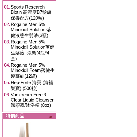
01.
Sports Research
Biotin 高濃度B7髮膚
保養配方(120粒)
02.
Rogaine Men 5%
Minoxidil Solution 落
健液態生髮液(3瓶)
03.
Rogaine Men 5%
Minoxidil Solution落健
生髮液 -液態(4瓶*4
盒)
04.
Rogaine Men 5%
Minoxidil Foam落健生
髮幕絲(12罐)
05.
Hep-Forte 海寶 (海補
樂寶) (500粒)
06.
Vanicream Free &
Clear Liquid Cleanser
潔顏露/沐浴精 (8oz)
特價商品