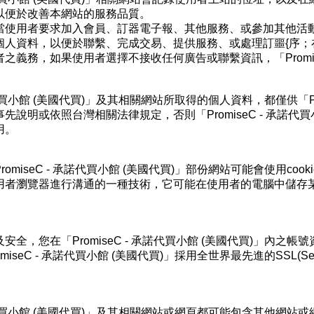
以便於改善本網站的服務品質。
使用者要求加入會員、訂器電子報、其他服務、或參加其他活動時，「P
人資料，以便於聯繫、完成交易、提供服務、或處理訂噩{序；在此情況
之義務，如果使用者選擇不接收任何廣告或聯繫資訊，「Promise
 承諾代買小館 (美國代買)」及其相關網站所取得的個人資料，都僅供「P
先說明或依照台灣相關法律規定，否則「PromiseC - 承諾代
用。
omiseC - 承諾代買小館 (美國代買)」部份網站可能會使用co
用者瀏覽器進行溝通的一種技術，它可能在使用者的電腦中儲存
全，您在「PromiseC - 承諾代買小館 (美國代買)」內之
seC - 承諾代買小館 (美國代買)」採用全世界最先進的SSL(Secur
 承諾代買小館 (美國代買)」及其相關網站或網頁都可能包含其他網站或網