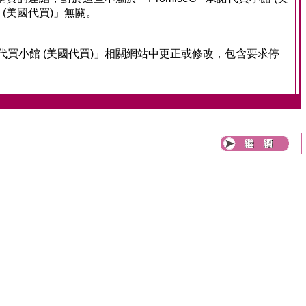
 (美國代買)」無關。
諾代買小館 (美國代買)」相關網站中更正或修改，包含要求停