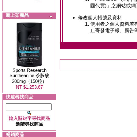
國代買)」之網站或網頁
新上架商品
修改個人帳號及資料
使用者之個人資料若有
止寄發電子報、廣告
Sports Research
Suntheanine 茶胺酸
200mg（150粒）
NT $1,253.67
快速尋找商品
輸入關鍵字尋找商品
進階尋找商品
暢銷商品