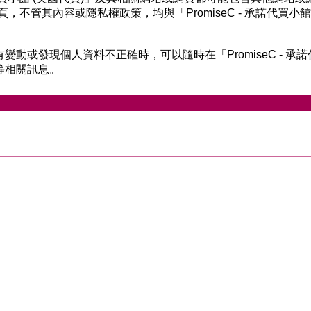
，不管其內容或隱私權政策，均與「PromiseC - 承諾代買小館
變動或發現個人資料不正確時，可以隨時在「PromiseC - 承
等相關訊息。