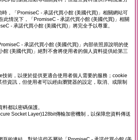
romiseC - 承諾代買小館 (美國代買)」相關網站可
下，「PromiseC - 承諾代買小館 (美國代買)」相關
C - 承諾代買小館 (美國代買)」將完全予以尊重。
romiseC - 承諾代買小館 (美國代買)」內部依照原說明的使
買小館 (美國代買)」絕對不會將使用者的個人資料提供給第三
okie技術，以便於提供更適合使用者個人需要的服務；cookie
某些資訊，但使用者可以經由瀏覽器的設定，取消、或限制
帳號資料都以密碼保護。
e Socket Layer)128bit傳輸加密機制，以保障您資料傳送
頁的連結，對於這些不屬於「PromiseC - 承諾代買小館 (美