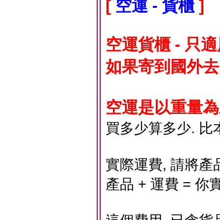
[
空運 - 貨櫃
]
空運貨櫃 - 只
如果寄到國外去
空運是以重量為主
買多少算多少. 比
實際運費, 請將產
產品 + 運費 = 