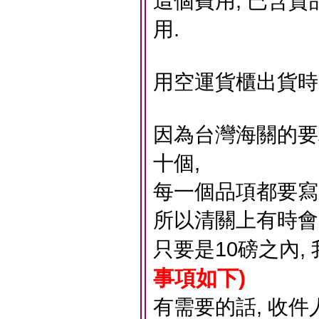
這個費用, 已含貨
用.
用空運貨櫃出貨時
因為台灣海關的要
十個,
每一個品項都要寫的很
所以清關上有時會
只要是10磅之內,
事項如下)
有需要的話, 收