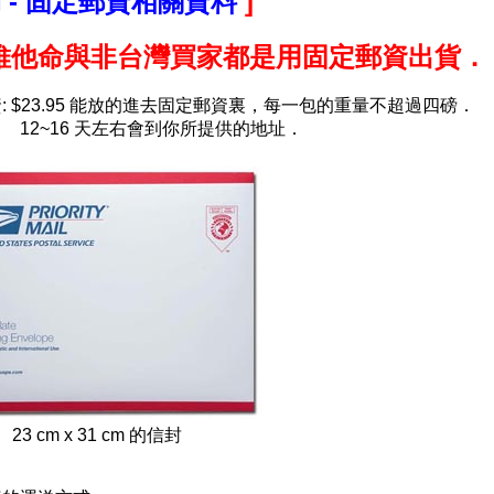
 - 固定郵資相關資料
]
維他命與非台灣買家都是用固定郵資出貨．
: $23.95 能放的進去固定郵資裏，每一包的重量不超過四磅．
16 天左右會到你所提供的地址．
23 cm x 31 cm 的信封