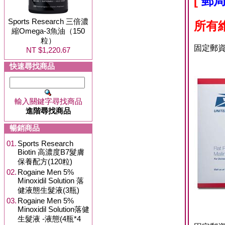
[
郵局
Sports Research 三倍濃
所有
縮Omega-3魚油（150
粒）
固定郵資
NT $1,220.67
12~
快速尋找商品
輸入關鍵字尋找商品
進階尋找商品
暢銷商品
01.
Sports Research
Biotin 高濃度B7髮膚
保養配方(120粒)
02.
Rogaine Men 5%
Minoxidil Solution 落
健液態生髮液(3瓶)
03.
Rogaine Men 5%
Minoxidil Solution落健
生髮液 -液態(4瓶*4