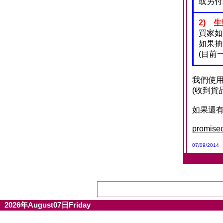
或另付
2) 
買家如
如果抽
(目前
我們使
(收到貨
如果還
promise
07/09/2014
2026年August07日Friday