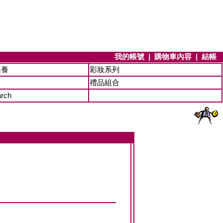
我的帳號
|
購物車內容
|
結帳
保養
彩妝系列
禮品組合
arch