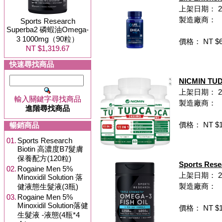
上架日期： 20
製造廠商：
Sports Research
Superba2 磷蝦油Omega-
3 1000mg（90粒）
價格： NT $6
NT $1,319.67
快速尋找商品
NICMIN T
上架日期： 202
輸入關鍵字尋找商品
製造廠商：
進階尋找商品
價格： NT $1,
暢銷商品
01.
Sports Research
Biotin 高濃度B7髮膚
保養配方(120粒)
Sports R
02.
Rogaine Men 5%
上架日期： 202
Minoxidil Solution 落
製造廠商：
健液態生髮液(3瓶)
03.
Rogaine Men 5%
Minoxidil Solution落健
價格： NT $1,
生髮液 -液態(4瓶*4