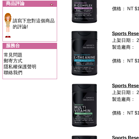
商品評論
價格： NT $1,
請寫下您對這個商品
的評論!
Sports Re
上架日期： 202
服務台
製造廠商：
常見問題
郵寄方式
價格： NT $1,
隱私權保護聲明
聯絡我們
Sports Re
上架日期： 202
製造廠商：
價格： NT $1,
Sports R