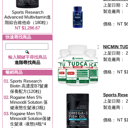
上架日期： 20
製造廠商：
Sports Research
Advanced Multivitamin進
階綜合維他命（180粒）
價格： NT $6
NT $1,286.67
快速尋找商品
NICMIN T
上架日期： 202
輸入關鍵字尋找商品
製造廠商：
進階尋找商品
價格： NT $1,
暢銷商品
01.
Sports Research
Biotin 高濃度B7髮膚
保養配方(120粒)
Sports R
02.
Rogaine Men 5%
上架日期： 202
Minoxidil Solution 落
製造廠商：
健液態生髮液(3瓶)
03.
Rogaine Men 5%
Minoxidil Solution落健
價格： NT $1,
生髮液 -液態(4瓶*4