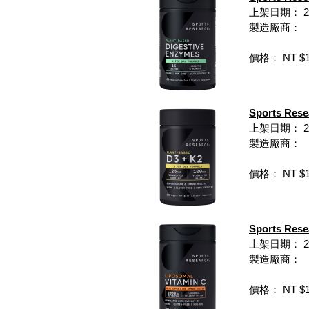
上架日期： 202
製造廠商：
價格： NT $1,
Sports Re
上架日期： 202
製造廠商：
價格： NT $1,
Sports Re
上架日期： 202
製造廠商：
價格： NT $1,