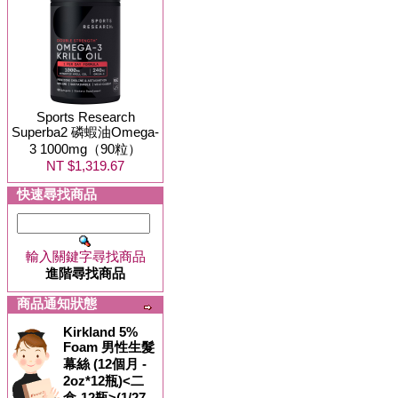
Sports Research
Superba2 磷蝦油Omega-
3 1000mg（90粒）
NT $1,319.67
快速尋找商品
輸入關鍵字尋找商品
進階尋找商品
商品通知狀態
Kirkland 5%
Foam 男性生髮
幕絲 (12個月 -
2oz*12瓶)<二
盒-12瓶>(1/27