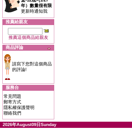
年）數量很有限
更新時通知我
推薦給親友
推薦這個商品給親友
商品評論
請寫下您對這個商品
的評論!
服務台
常見問題
郵寄方式
隱私權保護聲明
聯絡我們
2026年August09日Sunday