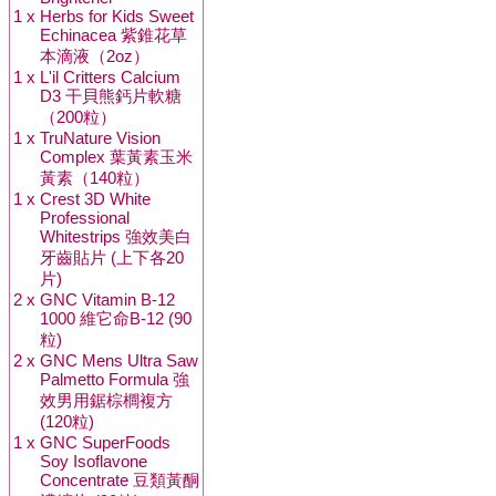
1 x
Herbs for Kids Sweet
Echinacea 紫錐花草
本滴液（2oz）
1 x
L'il Critters Calcium
D3 干貝熊鈣片軟糖
（200粒）
1 x
TruNature Vision
Complex 葉黃素玉米
黃素（140粒）
1 x
Crest 3D White
Professional
Whitestrips 強效美白
牙齒貼片 (上下各20
片)
2 x
GNC Vitamin B-12
1000 維它命B-12 (90
粒)
2 x
GNC Mens Ultra Saw
Palmetto Formula 強
效男用鋸棕櫚複方
(120粒)
1 x
GNC SuperFoods
Soy Isoflavone
Concentrate 豆類黃酮