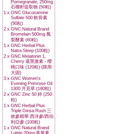
Pomegranate, 250mg
石榴籽提取物 (50粒)
1 x
GNC Glucosamine
Sulfate 500 軟骨素
(90粒)
2 x
GNC Natural Brand
Bromelain 500mg 鳳
梨酵素 (60粒)
1 x
GNC Herbal Plus
Natra Sleep (100粒)
2 x
GNC Melatonin 1,
Cherry 退黑激素 - 櫻
桃口味 (120粒) (限用
大固)
3 x
GNC Women's
Evening Primrose Oil
1300 月見草 (180粒)
2 x
GNC Zinc 50 鋅 (250
粒)
1 x
GNC Herbal Plus
Triple Ginsa Rush 三
效參精華 西洋參/西伯
利亞參 (100粒)
1 x
GNC Natural Brand
Lutein 20mg 葉黃素