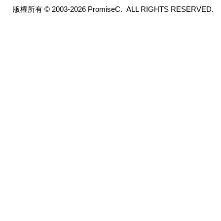
版權所有 © 2003-2026 PromiseC. ALL RIGHTS RESERVED