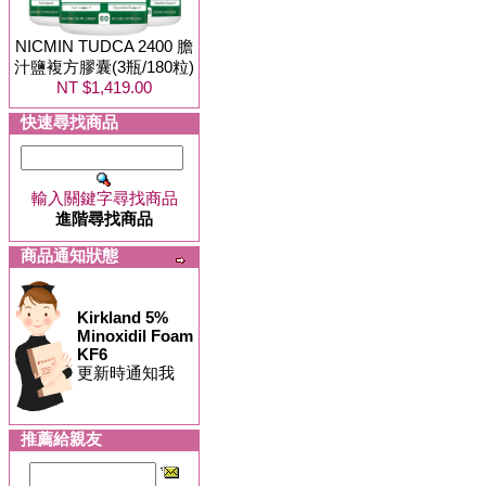
NICMIN TUDCA 2400 膽
汁鹽複方膠囊(3瓶/180粒)
NT $1,419.00
快速尋找商品
輸入關鍵字尋找商品
進階尋找商品
商品通知狀態
Kirkland 5%
Minoxidil Foam
KF6
更新時通知我
推薦給親友