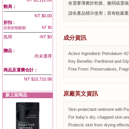
依需要薄擦於乾燥、脆弱或需保
郵局：
請依產品標示使用；若有較嚴重
NT $0.00
折扣 :
NT $0
目前折抵餘額
抵用
-NT $0
成分資訊
贈品
:
Active Ingredient: Petrolatum 4
尚未選擇
Key Benefits: Panthenol and Glyc
Free From: Preservatives, Frag
商品及運費合計：
NT $10,710.98
原廠英文資訊
新上架商品
Skin protectant ointment with Pa
For baby's dry, chapped skin and
Protects skin from drying effect