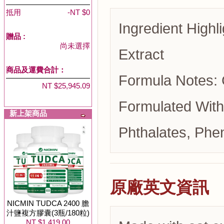
抵用
-NT $0
Ingredient Highl
贈品
:
尚未選擇
Extract
商品及運費合計：
Formula Notes: G
NT $25,945.09
Formulated With
新上架商品
Phthalates, Phe
原廠英文資訊
NICMIN TUDCA 2400 膽
汁鹽複方膠囊(3瓶/180粒)
NT $1,419.00