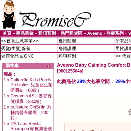
首頁
»
商品目錄
»
雜項類別
»
熱門雜貨區
»
Aveeno - 燕麥系列
»
9
<<首頁注意事項>>
夏日防曬
所有品
秀髮(生髮)保養
身體護理
男性護
健康食品 & GNC
雜項類別
<< 代
Aveeno Baby Calming Comfo
購物車
[980125504s]
商品：
1 x
Culturelle Kids Purely
此商品佔
29%
大包裹空間，
29%
小
Probiotics 兒童益生菌
咀嚼錠（60錠）
1 x
Cosamin ASU 關節保
健膠囊（230粒）
1 x
truNature CinSulin 肉
桂鉻營養膠囊（200
粒）
1 x
DS Labs Revita
Shampoo 頭皮濃密護