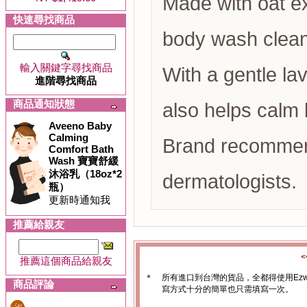
Made with oat ext
快速尋找商品
body wash clean
輸入關鍵字尋找商品
With a gentle la
進階尋找商品
商品通知狀態
also helps calm
Aveeno Baby
Calming
Brand recommen
Comfort Bath
Wash 寶寶舒緩
沐浴乳（18oz*2
dermatologists.
瓶）
更新時通知我
推薦給親友
推薦這個商品給親友
＊
所有進口到台灣的貨品，全都得使用Ez
商品評論
寫方式十分的簡單也只需填寫一次。