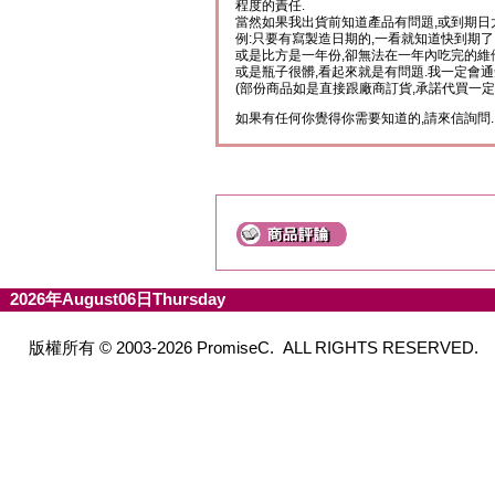
程度的責任.
當然如果我出貨前知道產品有問題,或到期日
例:只要有寫製造日期的,一看就知道快到期了
或是比方是一年份,卻無法在一年內吃完的維
或是瓶子很髒,看起來就是有問題.我一定會通
(部份商品如是直接跟廠商訂貨,承諾代買一定
如果有任何你覺得你需要知道的,請來信詢問.
2026年August06日Thursday
版權所有 © 2003-2026 PromiseC. ALL RIGHTS RESERVED