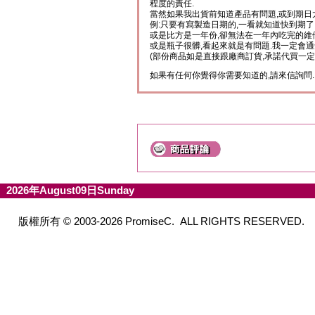
程度的責任.
當然如果我出貨前知道產品有問題,或到期日
例:只要有寫製造日期的,一看就知道快到期了
或是比方是一年份,卻無法在一年內吃完的維
或是瓶子很髒,看起來就是有問題.我一定會通
(部份商品如是直接跟廠商訂貨,承諾代買一定
如果有任何你覺得你需要知道的,請來信詢問.
2026年August09日Sunday
版權所有 © 2003-2026 PromiseC. ALL RIGHTS RESERVED