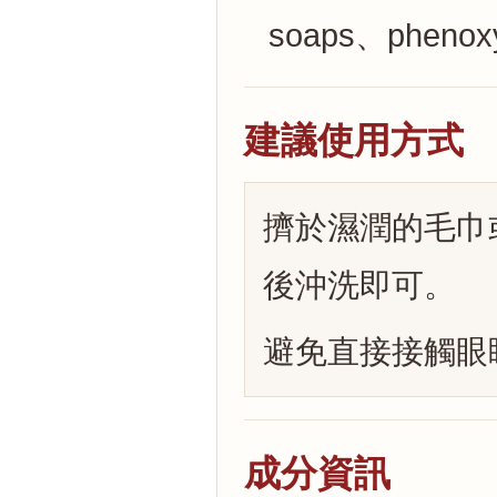
soaps、phenox
建議使用方式
擠於濕潤的毛巾
後沖洗即可。
避免直接接觸眼
成分資訊