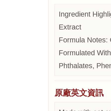
Ingredient Highl
Extract
Formula Notes: G
Formulated With
Phthalates, Phe
原廠英文資訊