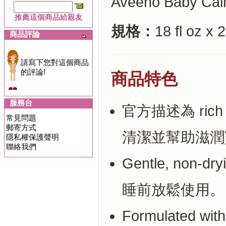
Aveeno Baby Calm
推薦這個商品給親友
規格：
18 fl oz x
商品評論
請寫下您對這個商品
的評論!
商品特色
服務台
官方描述為 rich l
常見問題
郵寄方式
清潔並幫助滋潤
隱私權保護聲明
聯絡我們
Gentle, non-d
睡前放鬆使用。
Formulated wit