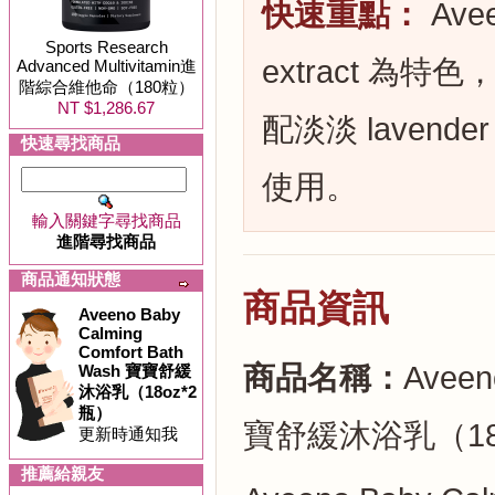
快速重點：
Ave
Sports Research
extract 為
Advanced Multivitamin進
階綜合維他命（180粒）
NT $1,286.67
配淡淡 lavende
快速尋找商品
使用。
輸入關鍵字尋找商品
進階尋找商品
商品通知狀態
商品資訊
Aveeno Baby
Calming
Comfort Bath
商品名稱：
Aveen
Wash 寶寶舒緩
沐浴乳（18oz*2
瓶）
寶舒緩沐浴乳（18
更新時通知我
推薦給親友