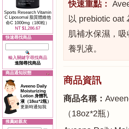
快速重點：
Avee
Sports Research Vitamin
以 prebioti
C Liposomal 脂質體維他
命C 1000mg（180粒）
NT $1,286.67
肌補水保濕，吸
快速尋找商品
養乳液。
輸入關鍵字尋找商品
進階尋找商品
商品通知狀態
商品資訊
Aveeno Daily
Moisturizing
Lotion 身體乳
商品名稱：
Aveen
液（18oz*2瓶）
更新時通知我
（18oz*2瓶）
推薦給親友