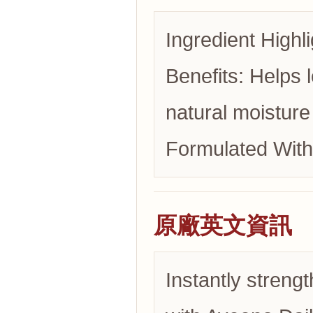
Ingredient Highli
Benefits: Helps 
natural moisture
Formulated With
原廠英文資訊
Instantly strengt