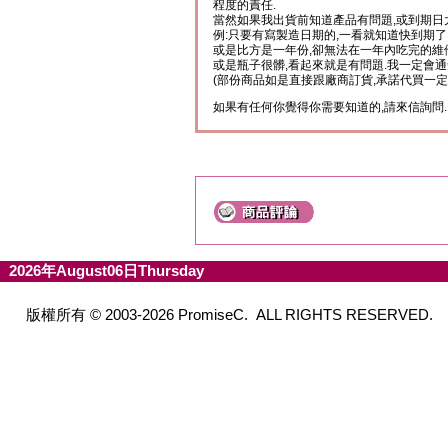
程度的責任.
當然如果我出貨前知道產品有問題,或到期日
例:只要有寫製造日期的,一看就知道快到期了
或是比方是一年份,卻無法在一年內吃完的維
或是瓶子很髒,看起來就是有問題.我一定會通
(部份商品如是直接跟廠商訂貨,承諾代買一定
如果有任何你覺得你需要知道的,請來信詢問.
2026年August06日Thursday
版權所有 © 2003-2026 PromiseC. ALL RIGHTS RESERVED