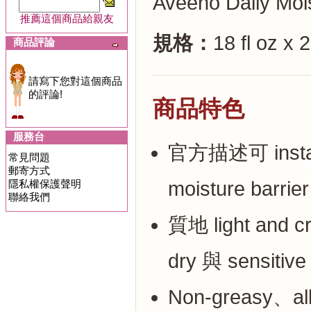
Aveeno Daily Mois
推薦這個商品給親友
規格：
18 fl oz x 
商品評論
請寫下您對這個商品
的評論!
商品特色
服務台
官方描述可 instantl
常見問題
郵寄方式
隱私權保護聲明
moisture barri
聯絡我們
質地 light and 
dry 與 sensitive
Non-greasy、a