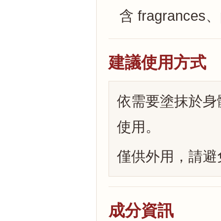
含 fragrances
建議使用方式
依需要塗抹於身
使用。
僅供外用，請避
成分資訊