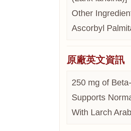
Other Ingredien
Ascorbyl Palmit
原廠英文資訊
250 mg of Beta
Supports Norma
With Larch Arab