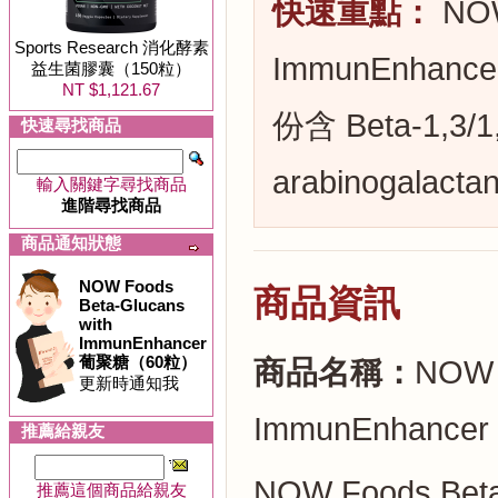
快速重點：
NOW
Sports Research 消化酵素
ImmunEnha
益生菌膠囊（150粒）
NT $1,121.67
份含 Beta-1,3/1,
快速尋找商品
arabinoga
輸入關鍵字尋找商品
進階尋找商品
商品通知狀態
NOW Foods
商品資訊
Beta-Glucans
with
ImmunEnhancer
葡聚糖（60粒）
商品名稱：
NOW F
更新時通知我
ImmunEnhanc
推薦給親友
NOW Foods Beta
推薦這個商品給親友