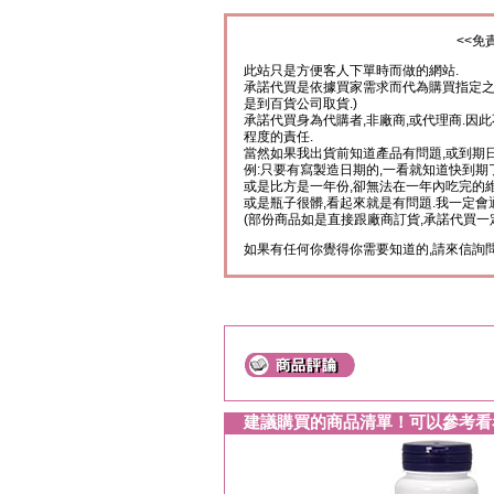
<<免
此站只是方便客人下單時而做的網站.
承諾代買是依據買家需求而代為購買指定之
是到百貨公司取貨.)
承諾代買身為代購者,非廠商,或代理商.因
程度的責任.
當然如果我出貨前知道產品有問題,或到期
例:只要有寫製造日期的,一看就知道快到期了
或是比方是一年份,卻無法在一年內吃完的維
或是瓶子很髒,看起來就是有問題.我一定會
(部份商品如是直接跟廠商訂貨,承諾代買一定
如果有任何你覺得你需要知道的,請來信詢問
建議購買的商品清單！可以參考看