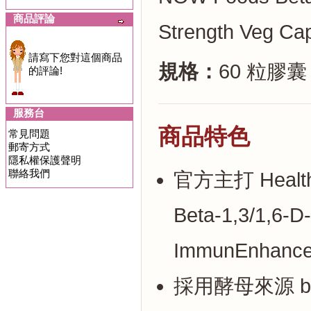
商品評論
Strength Veg Ca
請寫下您對這個商品
規格：
60 粒膠囊
的評論!
服務台
商品特色
常見問題
郵寄方式
隱私權保護聲明
聯絡我們
官方主打 Health
Beta-1,3/1,6-
ImmunEnhanc
採用酵母來源 beta