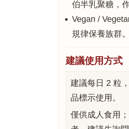
伯半乳聚糖，
Vegan / Vege
規律保養族群
建議使用方式
建議每日 2 粒
品標示使用。
僅供成人食用；