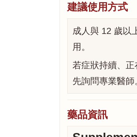
建議使用方式
成人與 12 歲以上
用。
若症狀持續、正
先詢問專業醫師
藥品資訊