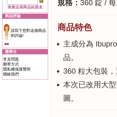
規格：
360 錠 / 
推薦這個商品給親友
商品評論
商品特色
請寫下您對這個商品
的評論!
主成分為 Ibup
服務台
品。
常見問題
郵寄方式
隱私權保護聲明
360 粒大包裝
聯絡我們
本次已改用大型
圖。