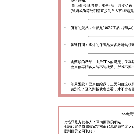
寫信通知。
(例:維他命換包裝，成份) 請可以接受再
(詳細成份等說明請直接到各大官網閱讀
＊
所有的貨品，全都是100%正品，請放
＊
製造日期：國外的保養品大多數是無標
＊
含藥類的產品，由於FDA的規定，保存
會寫信再問客人能不能接受。所以不要一
＊
如果匯款＋已寫信給我，三天內都沒收
請別忘了登入到帳號裏去看，才不會有
<<免責
此站只是方便客人下單時而做的網站.
承諾代買是依據買家需求而代為購買指定之商
是到百貨公司取貨.)