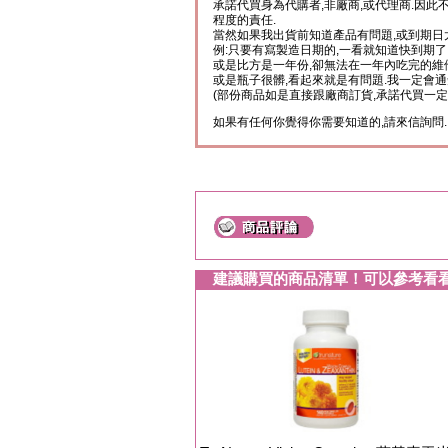
承諾代買身為代購者,非廠商,或代理商.因此
程度的責任.
當然如果我出貨前知道產品有問題,或到期日
例:只要有寫製造日期的,一看就知道快到期了
或是比方是一年份,卻無法在一年內吃完的維
或是瓶子很髒,看起來就是有問題.我一定會通
(部份商品如是直接跟廠商訂貨,承諾代買一定
如果有任何你覺得你需要知道的,請來信詢問.
建議購買的商品清單！可以參考看