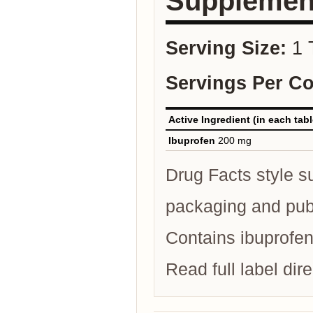
Supplemen
Serving Size:
1 
Servings Per Co
Active Ingredient (in each tabl
Ibuprofen
200 mg
Drug Facts style su
packaging and publi
Contains ibuprofen
Read full label di