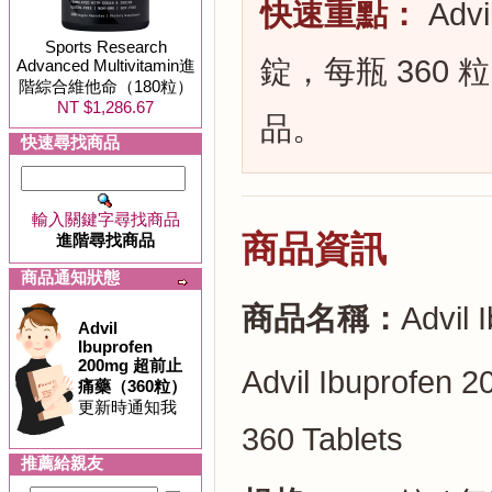
快速重點：
Advi
Sports Research
錠，每瓶 360
Advanced Multivitamin進
階綜合維他命（180粒）
NT $1,286.67
品。
快速尋找商品
輸入關鍵字尋找商品
商品資訊
進階尋找商品
商品通知狀態
商品名稱：
Advi
Advil
Ibuprofen
200mg 超前止
Advil Ibuprofen 2
痛藥（360粒）
更新時通知我
360 Tablets
推薦給親友