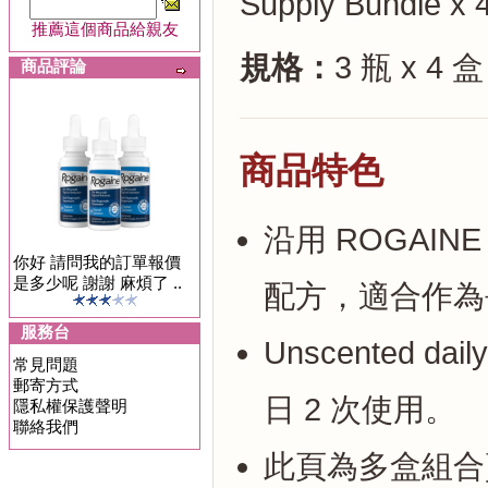
Supply Bundle x 4 
推薦這個商品給親友
規格：
3 瓶 x 4 盒
商品評論
商品特色
沿用 ROGAINE 官方
你好 請問我的訂單報價
是多少呢 謝謝 麻煩了 ..
配方，適合作為
服務台
Unscented dail
常見問題
郵寄方式
日 2 次使用。
隱私權保護聲明
聯絡我們
此頁為多盒組合賣