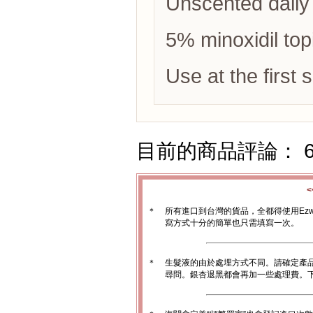
Unscented daily 
5% minoxidil topi
Use at the first s
目前的商品評論： 
＊
所有進口到台灣的貨品，全都得使用Ez
寫方式十分的簡單也只需填寫一次。
＊
生髮液的由於處埋方式不同。請確定產
尋問。銀杏退黑都會再加一些處理費。