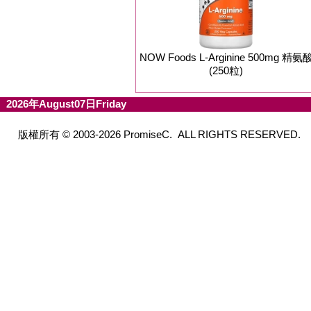
NOW Foods L-Arginine 500mg 精氨
(250粒)
2026年August07日Friday
版權所有 © 2003-2026 PromiseC. ALL RIGHTS RESERVED