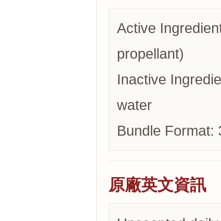
Active Ingredien
propellant)
Inactive Ingredie
water
Bundle Format: 
原廠英文資訊