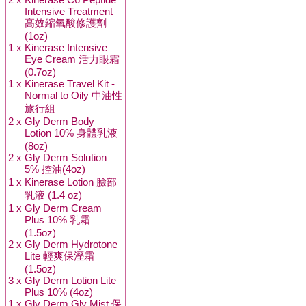
Intensive Treatment
高效縮氧酸修護劑
(1oz)
1 x
Kinerase Intensive
Eye Cream 活力眼霜
(0.7oz)
1 x
Kinerase Travel Kit -
Normal to Oily 中油性
旅行組
2 x
Gly Derm Body
Lotion 10% 身體乳液
(8oz)
2 x
Gly Derm Solution
5% 控油(4oz)
1 x
Kinerase Lotion 臉部
乳液 (1.4 oz)
1 x
Gly Derm Cream
Plus 10% 乳霜
(1.5oz)
2 x
Gly Derm Hydrotone
Lite 輕爽保溼霜
(1.5oz)
3 x
Gly Derm Lotion Lite
Plus 10% (4oz)
1 x
Gly Derm Gly Mist 保