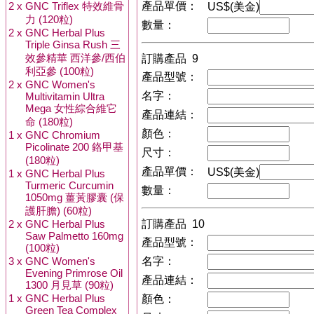
2 x
GNC Triflex 特效維骨
產品單價：
US$(美金)
力 (120粒)
數量：
2 x
GNC Herbal Plus
Triple Ginsa Rush 三
效參精華 西洋參/西伯
訂購產品 9
利亞參 (100粒)
產品型號：
2 x
GNC Women's
名字：
Multivitamin Ultra
Mega 女性綜合維它
產品連結：
命 (180粒)
顏色：
1 x
GNC Chromium
Picolinate 200 鉻甲基
尺寸：
(180粒)
產品單價：
US$(美金)
1 x
GNC Herbal Plus
Turmeric Curcumin
數量：
1050mg 薑黃膠囊 (保
護肝膽) (60粒)
2 x
GNC Herbal Plus
訂購產品 10
Saw Palmetto 160mg
產品型號：
(100粒)
3 x
GNC Women's
名字：
Evening Primrose Oil
產品連結：
1300 月見草 (90粒)
1 x
GNC Herbal Plus
顏色：
Green Tea Complex