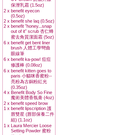
保溼乳霜 (1.5oz)
2 x
benefit eyecon
(0.5oz)
2 x
benefit she laq (0.5oz)
2 x
benefit "honey...snap
out of it" scrub 杏仁蜂
蜜去角質潔面霜 (5oz)
6 x
benefit get bent liner
brush 人體工學彎曲
眼線筆
6 x
benefit ka-pow! 痘痘
修護棒 (0.08oz)
6 x
benefit kitten goes to
paris 小貓咪香蜜粉--
亮粉為古銅粉紅光
(0.35oz)
4 x
Benefit Body So Fine
魔術美體香氛膏 (4oz)
2 x
benefit speed brow
1 x
benefit lipscription 護
唇雙星 (唇部保養二件
組) (1.1oz)
1 x
Laura Mercier Loose
Setting Powder 蜜粉