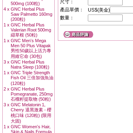
尺寸：
500mg (100粒)
4 x
GNC Herbal Plus
產品單價：
US$(美金)
Saw Palmetto 160mg
數量：
(200粒)
1 x
GNC Herbal Plus
Valerian Root 500mg
纈草根 (50粒)
1 x
GNC Men's Mega
Men 50 Plus Vitapak
男性50歲以上活力專
用維它命 (30包)
3 x
GNC Herbal Plus
Natra Sleep (100粒)
1 x
GNC Triple Strength
Fish Oil 三倍加強魚油
(120粒)
2 x
GNC Herbal Plus
Pomegranate, 250mg
石榴籽提取物 (50粒)
3 x
GNC Melatonin 1,
Cherry 退黑激素 - 櫻
桃口味 (120粒) (限用
大固)
1 x
GNC Women's Hair,
Skin & Nails Formula