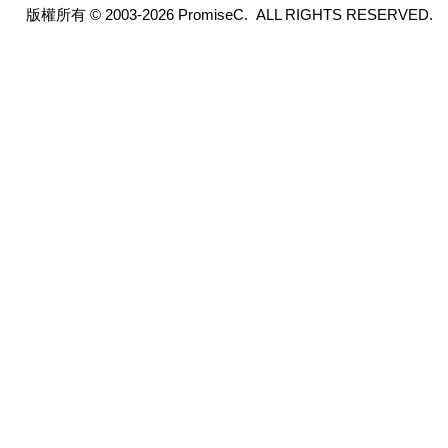
版權所有 © 2003-2026 PromiseC. ALL RIGHTS RESERVED