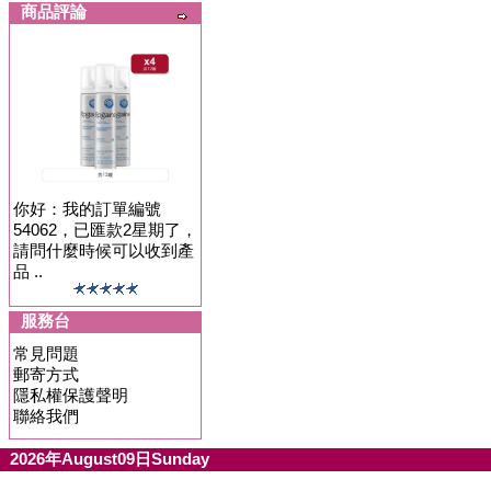
商品評論
你好：我的訂單編號
54062，已匯款2星期了，
請問什麼時候可以收到產
品 ..
服務台
常見問題
郵寄方式
隱私權保護聲明
聯絡我們
2026年August09日Sunday