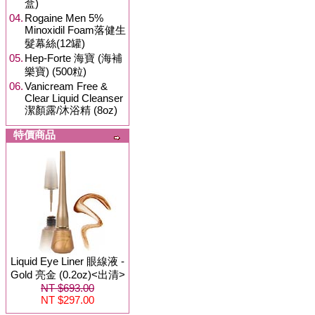
盒)
04.
Rogaine Men 5%
Minoxidil Foam落健生
髮幕絲(12罐)
05.
Hep-Forte 海寶 (海補
樂寶) (500粒)
06.
Vanicream Free &
Clear Liquid Cleanser
潔顏露/沐浴精 (8oz)
特價商品
Liquid Eye Liner 眼線液 -
Gold 亮金 (0.2oz)<出清>
NT $693.00
NT $297.00