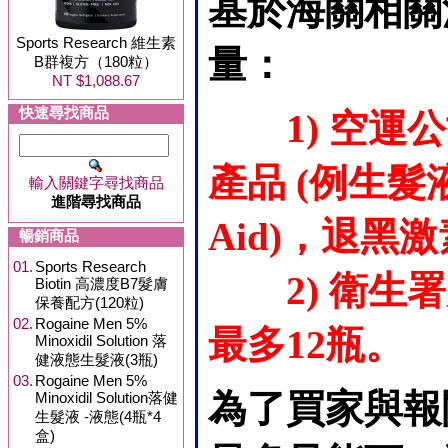
基於海關相關
Sports Research 維生素
量：
B群複方（180粒）
NT $1,088.67
快速尋找商品
1) 空
產品 (例生髮液
輸入關鍵字尋找商品
進階尋找商品
Aid)，退黑激素
暢銷商品
01.
Sports Research
2) 衛
Biotin 高濃度B7髮膚
保養配方(120粒)
02.
Rogaine Men 5%
最多12瓶。
Minoxidil Solution 落
健液態生髮液(3瓶)
03.
Rogaine Men 5%
為了買家與報
Minoxidil Solution落健
生髮液 -液態(4瓶*4
盒)