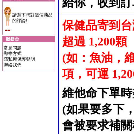
給你，收到訂
請寫下您對這個商品
的評論!
保健品寄到台
超過 1,200顆
服務台
常見問題
郵寄方式
(如：魚油，維
隱私權保護聲明
聯絡我們
項，可運 1,200 
維他命下單時
(如果要多下
會被要求補關