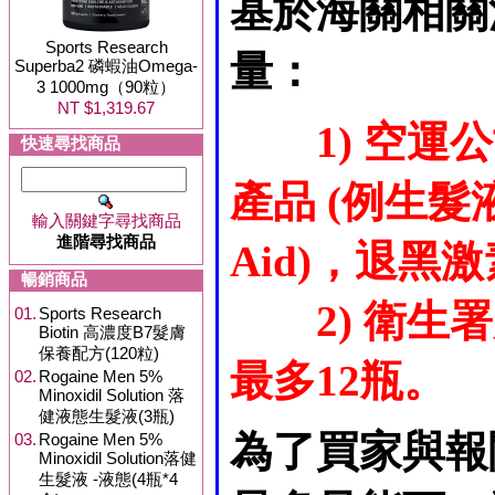
基於海關相關
Sports Research
量：
Superba2 磷蝦油Omega-
3 1000mg（90粒）
NT $1,319.67
1) 空
快速尋找商品
產品 (例生髮液
輸入關鍵字尋找商品
進階尋找商品
Aid)，退黑激素
暢銷商品
2) 衛
01.
Sports Research
Biotin 高濃度B7髮膚
保養配方(120粒)
最多12瓶。
02.
Rogaine Men 5%
Minoxidil Solution 落
健液態生髮液(3瓶)
為了買家與報
03.
Rogaine Men 5%
Minoxidil Solution落健
生髮液 -液態(4瓶*4