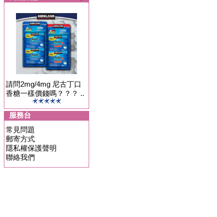
請問2mg/4mg 尼古丁口
香糖一樣價錢嗎？？？ ..
服務台
常見問題
郵寄方式
隱私權保護聲明
聯絡我們