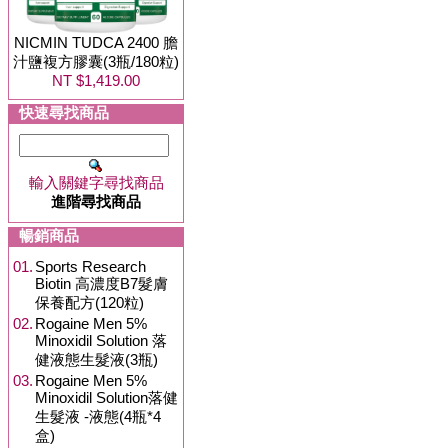
NICMIN TUDCA 2400 膽
汁鹽複方膠囊(3瓶/180粒)
NT $1,419.00
快速尋找商品
輸入關鍵字尋找商品
進階尋找商品
暢銷商品
01.
Sports Research
Biotin 高濃度B7髮膚
保養配方(120粒)
02.
Rogaine Men 5%
Minoxidil Solution 落
健液態生髮液(3瓶)
03.
Rogaine Men 5%
Minoxidil Solution落健
生髮液 -液態(4瓶*4
盒)