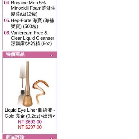
04.
Rogaine Men 5%
Minoxidil Foam落健生
髮幕絲(12罐)
05.
Hep-Forte 海寶 (海補
樂寶) (500粒)
06.
Vanicream Free &
Clear Liquid Cleanser
潔顏露/沐浴精 (8oz)
特價商品
Liquid Eye Liner 眼線液 -
Gold 亮金 (0.2oz)<出清>
NT $693.00
NT $297.00
商品評論