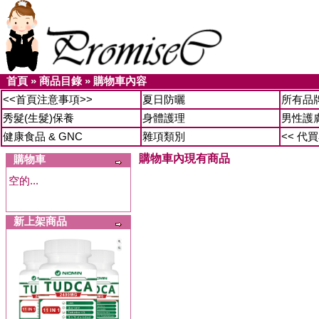
首頁
»
商品目錄
»
購物車內容
<<首頁注意事項>>
夏日防曬
所有品
秀髮(生髮)保養
身體護理
男性護
健康食品 & GNC
雜項類別
<< 代
購物車內現有商品
購物車
空的...
新上架商品