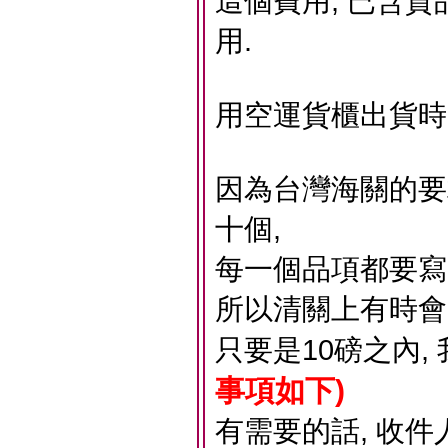
這個費用, 已含貨
用.
用空運貨櫃出貨時
因為台灣海關的要
十個,
每一個品項都要寫的很
所以清關上有時會
只要是10磅之內,
事項如下)
有需要的話, 收