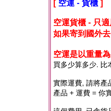
[
空運 - 貨櫃
]
空運貨櫃 - 只
如果寄到國外去
空運是以重量為主
買多少算多少. 比
實際運費, 請將產
產品 + 運費 = 