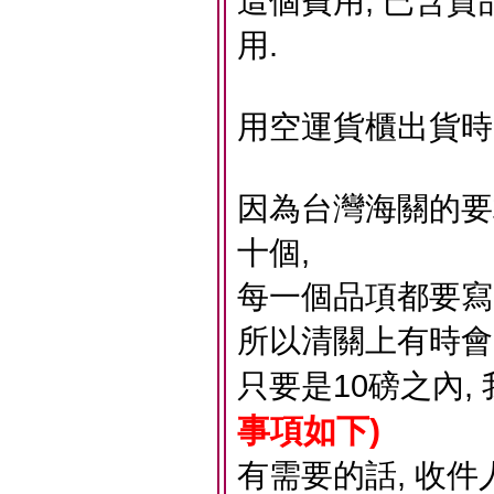
這個費用, 已含貨
用.
用空運貨櫃出貨時
因為台灣海關的要
十個,
每一個品項都要寫的很
所以清關上有時會
只要是10磅之內,
事項如下)
有需要的話, 收