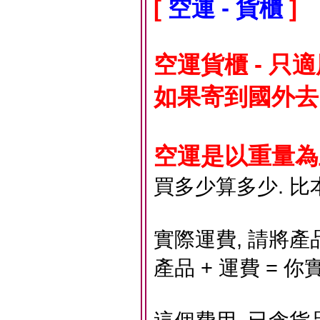
[
空運 - 貨櫃
]
空運貨櫃 - 只
如果寄到國外去
空運是以重量為主
買多少算多少. 比
實際運費, 請將產
產品 + 運費 = 