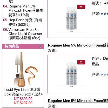
盒)
編號：54
04.
Rogaine Men 5%
Minoxidil Foam落健生
評等:
髮幕絲(12罐)
05.
Hep-Forte 海寶 (海補
樂寶) (500粒)
06.
Vanicream Free &
Clear Liquid Cleanser
潔顏露/沐浴精 (8oz)
Rogaine Men 5% Minoxidil Fo
特價商品
寫道：
你好：我的
產品
評等:
Liquid Eye Liner 眼線液 -
Gold 亮金 (0.2oz)<出清>
NT $693.00
Rogaine Men 5% Minoxidil Fo
NT $297.00
寫道：