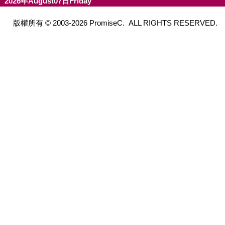
2026年August07日Friday
版權所有 © 2003-2026 PromiseC. ALL RIGHTS RESERVED