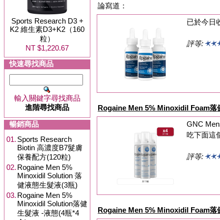
論寫道：
Sports Research D3 +
已於今日
K2 維生素D3+K2（160
粒）
評等:
NT $1,220.67
快速尋找商品
輸入關鍵字尋找商品
進階尋找商品
Rogaine Men 5% Minoxidil Fo
暢銷商品
GNC Me
吃下面這個嗎 T
01.
Sports Research
Biotin 高濃度B7髮膚
評等:
保養配方(120粒)
02.
Rogaine Men 5%
Minoxidil Solution 落
健液態生髮液(3瓶)
03.
Rogaine Men 5%
Minoxidil Solution落健
Rogaine Men 5% Minoxidil Fo
生髮液 -液態(4瓶*4