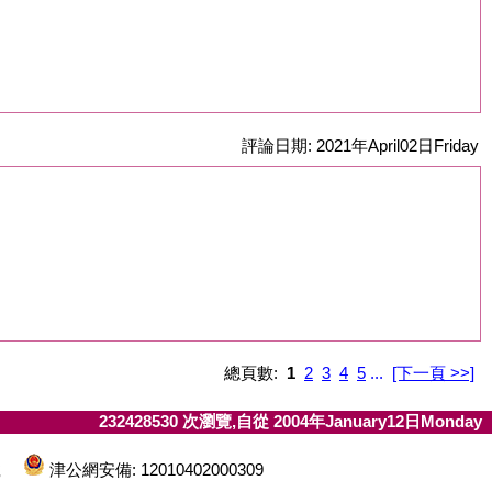
評論日期: 2021年April02日Friday
總頁數:
1
2
3
4
5
...
[下一頁 >>]
232428530 次瀏覽,自從 2004年January12日Monday
7號
津公網安備: 12010402000309