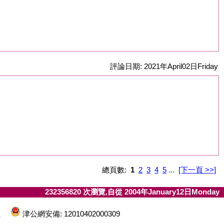
評論日期: 2021年April02日Friday
總頁數:
1
2
3
4
5
...
[下一頁 >>]
232356820 次瀏覽,自從 2004年January12日Monday
7號
津公網安備: 12010402000309