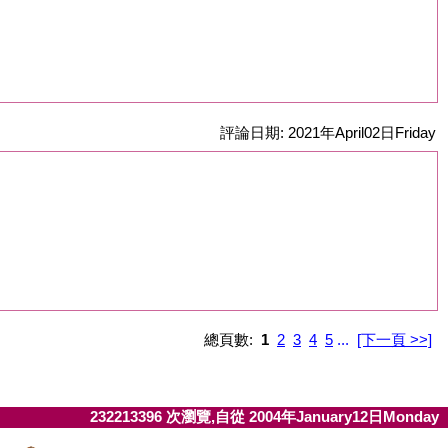
評論日期: 2021年April02日Friday
總頁數:
1
2
3
4
5
...
[下一頁 >>]
232213396 次瀏覽,自從 2004年January12日Monday