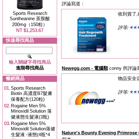
評論寫道：
Sports Research
收到貨了,
Suntheanine 茶胺酸
200mg（150粒）
評等:
NT $1,253.67
快速尋找商品
輸入關鍵字尋找商品
進階尋找商品
Newegg.com - 電腦類
conny 所評
暢銷商品
物品安全
01.
Sports Research
評等:
Biotin 高濃度B7髮膚
保養配方(120粒)
02.
Rogaine Men 5%
Minoxidil Solution 落
健液態生髮液(3瓶)
03.
Rogaine Men 5%
Minoxidil Solution落健
Nature's Bounty Evening Primros
生髮液 -液態(4瓶*4