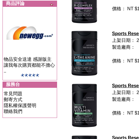
商品評論
價格： NT $1,
Sports Re
上架日期： 202
製造廠商：
物品安全送達 感謝版主
價格： NT $1,
讓我每次購買都能不擔心
..
服務台
Sports Re
上架日期： 202
常見問題
製造廠商：
郵寄方式
隱私權保護聲明
聯絡我們
價格： NT $1,
Sports R