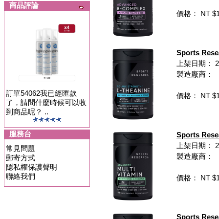
商品評論
價格： NT $1,
Sports Re
上架日期： 202
製造廠商：
訂單54062我已經匯款
價格： NT $1,
了，請問什麼時候可以收
到商品呢？ ..
服務台
Sports Re
上架日期： 202
常見問題
製造廠商：
郵寄方式
隱私權保護聲明
聯絡我們
價格： NT $1,
Sports R