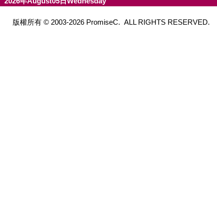
2026年August05日Wednesday
版權所有 © 2003-2026 PromiseC. ALL RIGHTS RESERVED