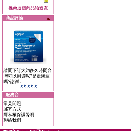
推薦這個商品給親友
商品評論
請問下訂大約多久時間台
灣可以到貨呢?是走海運
嗎?謝謝 ..
服務台
常見問題
郵寄方式
隱私權保護聲明
聯絡我們