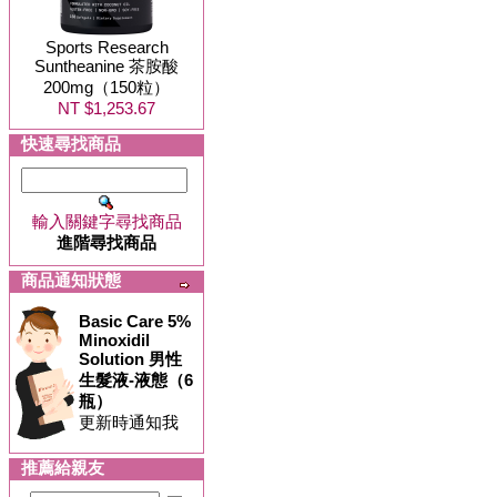
Sports Research
Suntheanine 茶胺酸
200mg（150粒）
NT $1,253.67
快速尋找商品
輸入關鍵字尋找商品
進階尋找商品
商品通知狀態
Basic Care 5%
Minoxidil
Solution 男性
生髮液-液態（6
瓶）
更新時通知我
推薦給親友