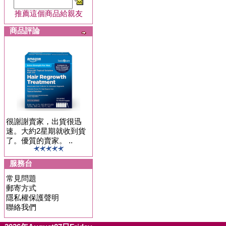
推薦這個商品給親友
商品評論
很謝謝賣家，出貨很迅
速。大約2星期就收到貨
了。優質的賣家。 ..
服務台
常見問題
郵寄方式
隱私權保護聲明
聯絡我們