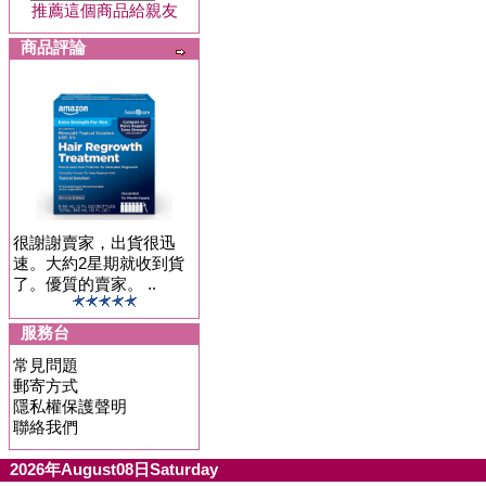
推薦這個商品給親友
商品評論
很謝謝賣家，出貨很迅
速。大約2星期就收到貨
了。優質的賣家。 ..
服務台
常見問題
郵寄方式
隱私權保護聲明
聯絡我們
2026年August08日Saturday