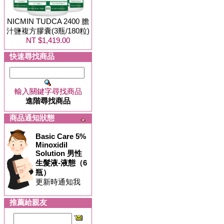
NICMIN TUDCA 2400 膽
汁鹽複方膠囊(3瓶/180粒)
NT $1,419.00
快速尋找商品
輸入關鍵字尋找商品
進階尋找商品
商品通知狀態
Basic Care 5%
Minoxidil
Solution 男性
生髮液-液態（6
瓶）
更新時通知我
推薦給親友