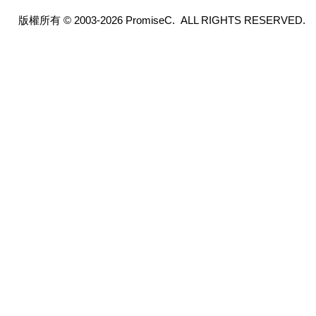
版權所有 © 2003-2026 PromiseC. ALL RIGHTS RESERVED