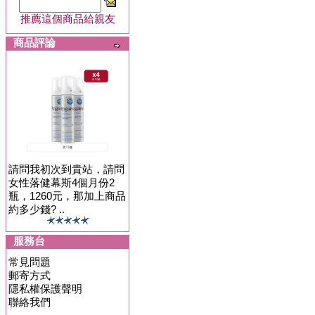
推薦這個商品給親友
商品評論
請問我初次到貴站，請問
女性落健幕斯4個月份2
瓶，1260元，那加上商品
約多少錢? ..
服務台
常見問題
郵寄方式
隱私權保護聲明
聯絡我們