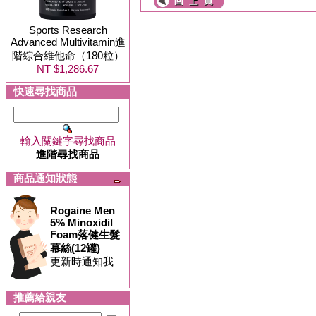
Sports Research
Advanced Multivitamin進
階綜合維他命（180粒）
NT $1,286.67
快速尋找商品
輸入關鍵字尋找商品
進階尋找商品
商品通知狀態
Rogaine Men
5% Minoxidil
Foam落健生髮
幕絲(12罐)
更新時通知我
推薦給親友