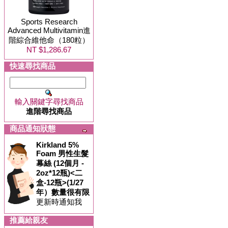
Sports Research
Advanced Multivitamin進
階綜合維他命（180粒）
NT $1,286.67
快速尋找商品
輸入關鍵字尋找商品
進階尋找商品
商品通知狀態
Kirkland 5%
Foam 男性生髮
幕絲 (12個月 -
2oz*12瓶)<二
盒-12瓶>(1/27
年）數量很有限
更新時通知我
推薦給親友