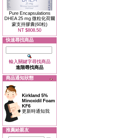
Pure Encapsulations
DHEA 25 mg 微粒化荷爾
蒙支持膠囊(60粒)
NT $808.50
快速尋找商品
輸入關鍵字尋找商品
進階尋找商品
商品通知狀態
Kirkland 5%
Minoxidil Foam
KF6
更新時通知我
推薦給親友