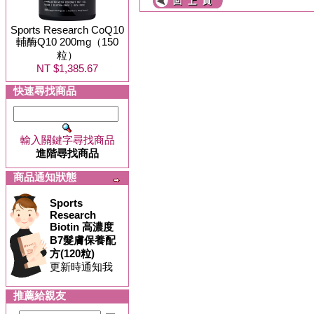
Sports Research CoQ10
輔酶Q10 200mg（150
粒）
NT $1,385.67
快速尋找商品
輸入關鍵字尋找商品
進階尋找商品
商品通知狀態
Sports
Research
Biotin 高濃度
B7髮膚保養配
方(120粒)
更新時通知我
推薦給親友