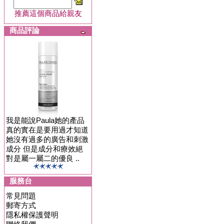
推薦這個商品給親友
商品評論
我是能說Paula她的產品
真的實在是要用過才知道
她沒有過多的廣告和刺激
成分 但是成分和療效絕
對是屬一屬二的優良 ..
服務台
常見問題
郵寄方式
隱私權保護聲明