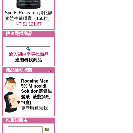
Sports Research 消化酵
素益生菌膠囊（150粒）
NT $1,121.67
快速尋找商品
輸入關鍵字尋找商品
進階尋找商品
商品通知狀態
Rogaine Men
5% Minoxidil
Solution落健生
髮液 -液態(4瓶
*4盒)
更新時通知我
推薦給親友