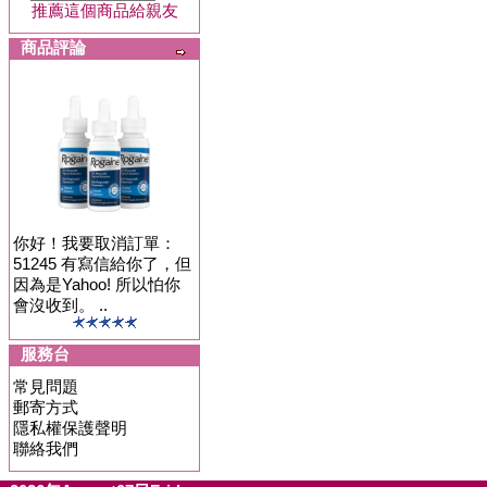
推薦這個商品給親友
商品評論
你好！我要取消訂單：
51245 有寫信給你了，但
因為是Yahoo! 所以怕你
會沒收到。 ..
服務台
常見問題
郵寄方式
隱私權保護聲明
聯絡我們