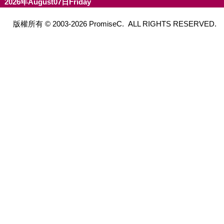
2026年August07日Friday
版權所有 © 2003-2026 PromiseC. ALL RIGHTS RESERVED