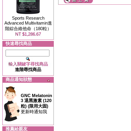
Sports Research
Advanced Multivitamin進
階綜合維他命（180粒）
NT $1,286.67
快速尋找商品
輸入關鍵字尋找商品
進階尋找商品
商品通知狀態
GNC Melatonin
3 退黑激素 (120
粒) (限用大固)
更新時通知我
推薦給親友