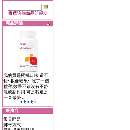
推薦這個商品給親友
商品評論
我的買是櫻桃口味 還不
錯~很像糖果~ 吃了一個
禮拜,效果不錯沒有不舒
服或副作用 可是我還是
一直做夢 ..
服務台
常見問題
郵寄方式