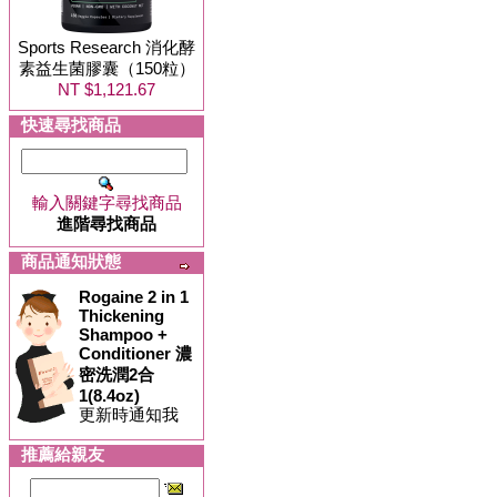
Sports Research 消化酵
素益生菌膠囊（150粒）
NT $1,121.67
快速尋找商品
輸入關鍵字尋找商品
進階尋找商品
商品通知狀態
Rogaine 2 in 1
Thickening
Shampoo +
Conditioner 濃
密洗潤2合
1(8.4oz)
更新時通知我
推薦給親友