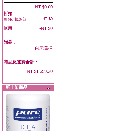
NT $0.00
折扣 :
NT $0
目前折抵餘額
抵用
-NT $0
贈品
:
尚未選擇
商品及運費合計：
NT $1,399.20
新上架商品