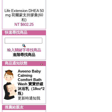
Life Extension DHEA 50
mg 荷爾蒙支持膠囊(60
粒)
NT $602.25
快速尋找商品
輸入關鍵字尋找商品
進階尋找商品
商品通知狀態
Aveeno Baby
Calming
Comfort Bath
Wash 寶寶舒緩
沐浴乳（18oz*2
瓶）
更新時通知我
推薦給親友