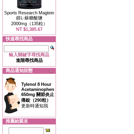
Sports Research Magtein
鎂L-蘇糖酸鹽
2000mg（135粒）
NT $1,385.67
快速尋找商品
輸入關鍵字尋找商品
進階尋找商品
商品通知狀態
Tylenol 8 Hour
Acetaminophen
650mg 關節炎止
痛錠（290粒）
更新時通知我
推薦給親友